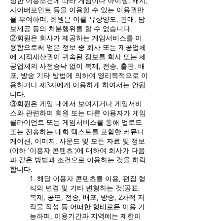
정한 이용조건에 따라 게임이나 아이템, 캐시,
사이버포인트 등을 이용할 수 있는 이용권만
을 부여하며, 회원은 이를 유상양도, 판매, 담
보제공 등의 처분행위를 할 수 없습니다.
②회원은 회사가 제공하는 게임서비스를 이
용함으로써 얻은 정보 중 회사 또는 제공업체
에 지적재산권이 귀속된 정보를 회사 또는 제
공업체의 사전승낙 없이 복제, 전송, 출판, 배
포, 방송 기타 방법에 의하여 영리목적으로 이
용하거나 제3자에게 이용하게 하여서는 안됩
니다.
③회원은 게임 내에서 보여지거나 게임서비
스와 관련하여 회원 또는 다른 이용자가 게임
클라이언트 또는 게임서비스를 통해 업로드
또는 전송하는 대화 텍스트를 포함한 커뮤니
케이션, 이미지, 사운드 및 모든 자료 및 정보
(이하 '이용자 콘텐츠')에 대하여 회사가 다음
과 같은 방법과 조건으로 이용하는 것을 허락
합니다.
1. 해당 이용자 콘텐츠를 이용, 편집 형
식의 변경 및 기타 변형하는 것(공표,
복제, 공연, 전송, 배포, 방송, 2차적 저
작물 작성 등 어떠한 형태로든 이용 가
능하며, 이용기간과 지역에는 제한이