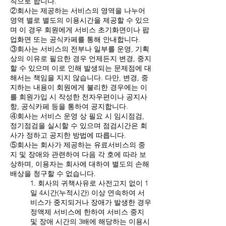
칙으로 합니다.
②회사는 제공하는 서비스의 영역을 나누어
영역 별로 별도의 이용시간을 제공할 수 있으
며 이 경우 회원에게 서비스 초기화면이나 팝
업화면 또는 공식카페를 통해 안내합니다.
③회사는 서비스의 전부나 일부를 운영, 기획
상의 이유로 필요한 경우 언제든지 변경, 중지
할 수 있으며 이로 인해 발생되는 문제점에 대
해서는 책임을 지지 않습니다. 다만, 변경, 중
지하는 내용이 회원에게 불리한 경우에는 이
를 회원가입 시 작성한 전자우편이나 공지사
항, 공식카페 등을 통하여 공지합니다.
④회사는 서비스 운영 상 필요 시 임시점검,
정기점검을 실시할 수 있으며 점검시간은 회
사가 정하고 공지한 방법에 따릅니다.
⑤회사는 회사가 제공하는 유료서비스의 중
지 및 장애와 관련하여 다음 각 호에 따라 보
상하며, 이용자는 회사에 대하여 별도의 손해
배상을 청구할 수 없습니다.
1. 회사의 귀책사유로 사전고지 없이 1
일 4시간(누적시간) 이상 연속하여 서
비스가 중지되거나 장애가 발생한 경우
정액제 서비스에 한하여 서비스 중지
및 장애 시간의 3배에 해당하는 이용시