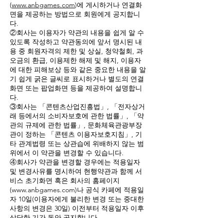
(
www.anbgames.com
)에 게시하거나 연결화
면을 제공하는 방법으로 회원에게 공지합니
다.
②회사는 이용자가 약관의 내용을 쉽게 알 수
있도록 작성하고 약관동의에 앞서 명시된 내
용 중 회원자격의 제한 및 상실, 청약철회, 과
오금의 환급, 이용제한 해제 및 해지, 이용자
에 대한 피해보상 등와 같은 중요한 내용을 알
기 쉽게 굵은 글씨로 표시하거나 별도의 연결
화면 또는 팝업화면 등을 제공하여 설명합니
다.
③회사는 「콘텐츠산업진흥법」, 「전자상거
래 등에서의 소비자보호에 관한 법률」, 「약
관의 규제에 관한 법률」, 문화체육관광부장
관이 정하는 「콘텐츠 이용자보호지침」, 기
타 관계법령 또는 상관습에 위배하지 않는 범
위에서 이 약관을 변경할 수 있습니다.
④회사가 약관을 변경할 경우에는 적용일자
및 변경사유를 명시하여 현행약관과 함께 서
비스 초기화면 혹은 회사의 홈페이지
(
www.anbgames.com
)나 공식 카페에 적용일
자 10일(이용자에게 불리한 변경 또는 중대한
사항의 변경은 30일) 이전부터 적용일자 이후
상당한 기간 동안 공지합니다.