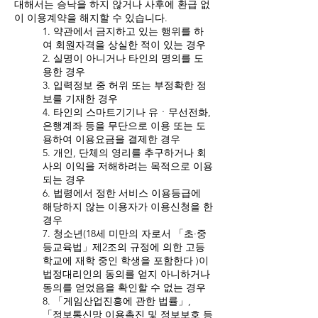
대해서는 승낙을 하지 않거나 사후에 환급 없
이 이용계약을 해지할 수 있습니다.
1. 약관에서 금지하고 있는 행위를 하
여 회원자격을 상실한 적이 있는 경우
2. 실명이 아니거나 타인의 명의를 도
용한 경우
3. 입력정보 중 허위 또는 부정확한 정
보를 기재한 경우
4. 타인의 스마트기기나 유ㆍ무선전화,
은행계좌 등을 무단으로 이용 또는 도
용하여 이용요금을 결제한 경우
5. 개인, 단체의 영리를 추구하거나 회
사의 이익을 저해하려는 목적으로 이용
되는 경우
6. 법령에서 정한 서비스 이용등급에
해당하지 않는 이용자가 이용신청을 한
경우
7. 청소년(18세 미만의 자로서 「초·중
등교육법」제2조의 규정에 의한 고등
학교에 재학 중인 학생을 포함한다 )이
법정대리인의 동의를 얻지 아니하거나
동의를 얻었음을 확인할 수 없는 경우
8. 「게임산업진흥에 관한 법률」,
「정보통신망 이용촉진 및 정보보호 등