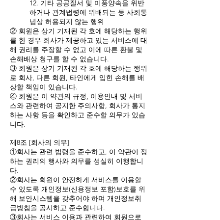
12. 기타 공공질서 및 미풍양속을 위반
하거나 관계법령에 위배되는 등 사회통
념상 허용되지 않는 행위
② 회원은 상기 기재된 각 호에 해당하는 행위
를 한 경우 회사가 제공하고 있는 서비스에 대
해 권리를 주장할 수 없고 이에 따른 환불 및
손해배상 청구를 할 수 없습니다.
③ 회원은 상기 기재된 각 호에 해당하는 행위
로 회사, 다른 회원, 타인에게 입힌 손해를 배
상할 책임이 있습니다.
④ 회원은 이 약관의 규정, 이용안내 및 서비
스와 관련하여 공지한 주의사항, 회사가 통지
하는 사항 등을 확인하고 준수할 의무가 있습
니다.
제8조 [회사의 의무]
①회사는 관련 법령을 준수하고, 이 약관이 정
하는 권리의 행사와 의무를 성실히 이행합니
다.
②회사는 회원이 안전하게 서비스를 이용할
수 있도록 개인정보(신용정보 포함)보호를 위
해 보안시스템을 갖추어야 하며 개인정보취
급방침을 공시하고 준수합니다.
③회사는 서비스 이용과 관련하여 회원으로