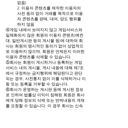
없음)
2. 이용자 콘텐츠를 제작한 이용자의
사전 동의 없이 거래를 목적으로 이용
자 콘텐츠를 판매, 대여, 양도 행위를
하지 않음
④게임 내에서 보여지지 않고 게임서비스와
일체화되지 않은 회원의 이용자 콘텐츠(예컨
대, 일반게시판 등의 게시물 등)에 대하여 회
사는 회원의 명시적인 동의가 없이 상업적으
로 이용하지 않으며, 회원은 언제든지 이러한
이용자 콘텐츠를 삭제할 수 있습니다.
⑤회사는 회원이 게시하거나 등록하는 게임
서비스 내의 게시물, 게시 내용에 대해 제7조
에서 규정하는 금지행위에 해당된다고 판단
되는 경우, 사전통지 없이 이를 삭제하거나 이
동 또는 등록을 거부할 수 있습니다.
⑥회사가 운영하는 게시판 등에 게시된 정보
로 인하여 법률상 이익이 침해된 회원은 회사
에게 당해 정보의 삭제 또는 반박내용의 게재
를 요청할 수 있습니다. 이 경우 회사는 신속
하게 필요한 조치를 취하고, 이를 신청인에게
통지합니다.
⑦본 조항은 회사가 게임서비스를 운영하는
동안 유효하며 회원탈퇴 후에도 지속적으로