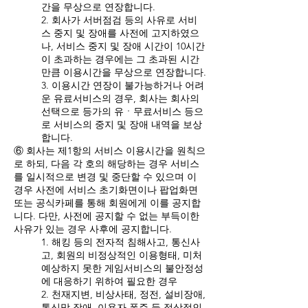
간을 무상으로 연장합니다.
2. 회사가 서버점검 등의 사유로 서비
스 중지 및 장애를 사전에 고지하였으
나, 서비스 중지 및 장애 시간이 10시간
이 초과하는 경우에는 그 초과된 시간
만큼 이용시간을 무상으로 연장합니다.
3. 이용시간 연장이 불가능하거나 어려
운 유료서비스의 경우, 회사는 회사의
선택으로 등가의 유ㆍ무료서비스 등으
로 서비스의 중지 및 장애 내역을 보상
합니다.
⑥ 회사는 제1항의 서비스 이용시간을 원칙으
로 하되, 다음 각 호의 해당하는 경우 서비스
를 일시적으로 변경 및 중단할 수 있으며 이
경우 사전에 서비스 초기화면이나 팝업화면
또는 공식카페를 통해 회원에게 이를 공지합
니다. 다만, 사전에 공지할 수 없는 부득이한
사유가 있는 경우 사후에 공지합니다.
1. 해킹 등의 전자적 침해사고, 통신사
고, 회원의 비정상적인 이용형태, 미처
예상하지 못한 게임서비스의 불안정성
에 대응하기 위하여 필요한 경우
2. 천재지변, 비상사태, 정전, 설비장애,
통신망 장애, 이용자 폭주 등 정상적인