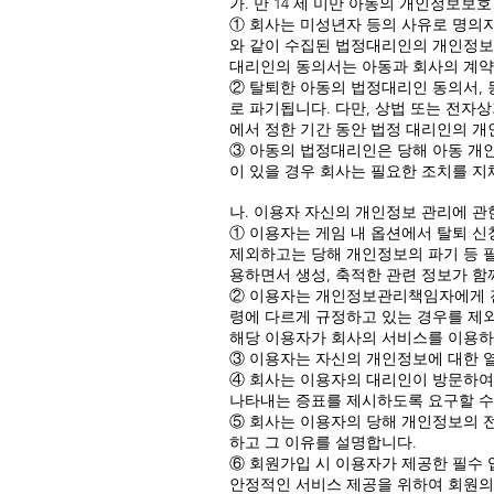
가. 만 14 세 미만 아동의 개인정보보호
① 회사는 미성년자 등의 사유로 명의자
와 같이 수집된 법정대리인의 개인정보
대리인의 동의서는 아동과 회사의 계약,
② 탈퇴한 아동의 법정대리인 동의서,
로 파기됩니다. 다만, 상법 또는 전자
에서 정한 기간 동안 법정 대리인의 
③ 아동의 법정대리인은 당해 아동 개인
이 있을 경우 회사는 필요한 조치를 지
나. 이용자 자신의 개인정보 관리에 관
① 이용자는 게임 내 옵션에서 탈퇴 신
제외하고는 당해 개인정보의 파기 등 
용하면서 생성, 축적한 관련 정보가 함
② 이용자는 개인정보관리책임자에게 전화
령에 다르게 규정하고 있는 경우를 제
해당 이용자가 회사의 서비스를 이용하면
③ 이용자는 자신의 개인정보에 대한 열
④ 회사는 이용자의 대리인이 방문하여
나타내는 증표를 제시하도록 요구할 수
⑤ 회사는 이용자의 당해 개인정보의 전
하고 그 이유를 설명합니다.
⑥ 회원가입 시 이용자가 제공한 필수
안정적인 서비스 제공을 위하여 회원의