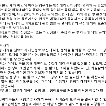
 본인 계좌 확인이 어려울 경우에는 법정대리인의 성명, 연락처 등 필요한
는 해당 법정대리인의 동의여부를 확인하는 목적 외의 용도로 이용되거나
 청약철회, 대금결제, 재화 공급 등이 발생할 시 소비자의 불만 및 분쟁
 동의 철회 또는 유효기간이 만료된 법정대리인 동의서는 이용목적이 만료
상거래 등에서의 소비자보호에 관한 법률 등 관계법령의 규정에 의해 보존
개인정보를 보관합니다.
정보의 열람, 정정요구, 또는 개인정보의 수집 이용 및 제공에 대한 동의
체 없이 취하도록 합니다.
한 사항
청 메뉴를 선택하여 개인정보 수집에 대한 동의를 철회할 수 있으며, 그 
필요한 조치를 취합니다. 단, 회원탈퇴로 인하여 개인정보가 파기되는 경
께 파기될 수 있습니다.
, 이메일 등을 통해 개인정보 수집에 대한 동의를 철회할 수 있으며, 그
외하고는 당해 개인정보의 파기 등 필요한 조치를 취합니다. 단, 회원탈
서 생성, 축적한 관련 정보가 함께 파기될 수 있습니다.
람 및 정정요구를 할 수 있으며 그 경우 회사는 필요한 조치를 취합니다.
 열람 또는 정정요구를 하는 경우에는 이용자의 진정한 대리인인지 여부를
 있습니다.
부 또는 일부에 대하여 열람 또는 정정요구를 거절할 정당한 이유가 있는
 입력항목들의 변경은 회사가 제공하는 서비스에 오류 등을 발생시킬 수 
 필수입력항목 변경에 대해서는 해당 회원에게 별도로 절차를 요청할 수 