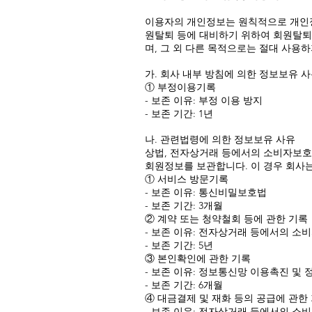
이용자의 개인정보는 원칙적으로 개인정보
원탈퇴 등에 대비하기 위하여 회원탈퇴 
며, 그 외 다른 목적으로는 절대 사용하
가. 회사 내부 방침에 의한 정보보유 
① 부정이용기록
- 보존 이유: 부정 이용 방지
- 보존 기간: 1년
나. 관련법령에 의한 정보보유 사유
상법, 전자상거래 등에서의 소비자보호
회원정보를 보관합니다. 이 경우 회사
① 서비스 방문기록
- 보존 이유: 통신비밀보호법
- 보존 기간: 3개월
② 계약 또는 청약철회 등에 관한 기록
- 보존 이유: 전자상거래 등에서의 소
- 보존 기간: 5년
③ 본인확인에 관한 기록
- 보존 이유: 정보통신망 이용촉진 및 
- 보존 기간: 6개월
④ 대금결제 및 재화 등의 공급에 관한
- 보존 이유: 전자상거래 등에서의 소