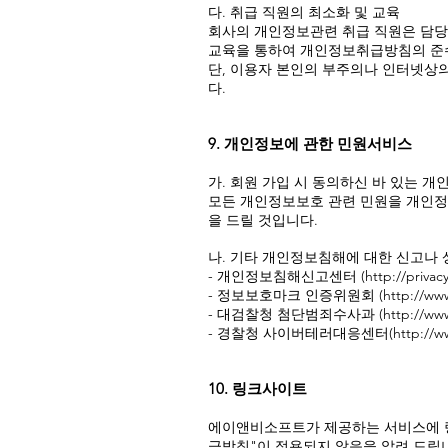
다. 취급 직원의 최소화 및 교육
회사의 개인정보관련 취급 직원은 담당
교육을 통하여 개인정보취급방침의 준수를
단, 이용자 본인의 부주의나 인터넷상의
다.
9. 개인정보에 관한 민원서비스
가. 회원 가입 시 동의하신 바 있는 
모든 개인정보보호 관련 민원을 개인정
을 드릴 것입니다.
나. 기타 개인정보침해에 대한 신고나
- 개인정보침해신고센터 (
http://privacy
- 정보보호마크 인증위원회 (
http://www
- 대검찰청 첨단범죄수사과 (
http://ww
- 경찰청 사이버테러대응센터(
http://w
10. 링크사이트
에이앤비소프트가 제공하는 서비스에 
급방침"이 적용되지 않음을 알려 드립